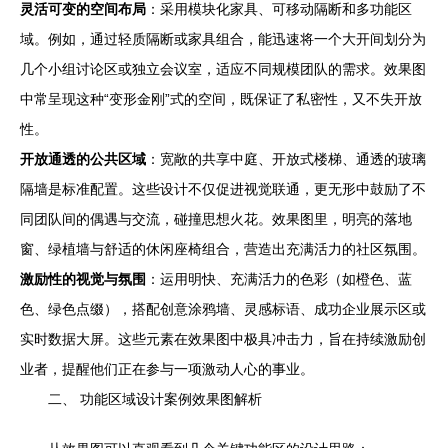
灵活可变的空间布局
：采用模块化家具、可移动隔断和多功能区
域。例如，通过轻质隔断或家具组合，能迅速将一个大开间划分为
几个小组讨论区或独立会议室，适应不同规模团队的需求。效果图
中常呈现这种“变形金刚”式的空间，既保证了私密性，又不失开放
性。
开放通透的公共区域
：宽敞的共享中庭、开放式楼梯、通透的玻璃
隔墙是标准配置。这些设计不仅促进视觉联通，更无形中鼓励了不
同团队间的偶遇与交流，碰撞思想火花。效果图里，明亮的落地
窗、绿植墙与舒适的休闲座椅组合，营造出充满活力的社区氛围。
激励性的视觉与氛围
：运用明快、充满活力的色彩（如橙色、蓝
色、绿色点缀），搭配创意涂鸦墙、灵感标语、成功企业展示区或
实时数据大屏。这些元素在效果图中极具冲击力，旨在持续激励创
业者，提醒他们正在参与一项激动人心的事业。
二、 功能区域设计案例效果图解析