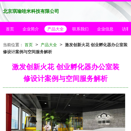
北京琪瑜哇米科技有限公司
首页
企业简介
产品大全
联系我们
企业信息
访客
>
>
当前位置：
首页
产品大全
激发创新火花 创业孵化器办公室装
修设计案例与空间服务解析
激发创新火花 创业孵化器办公室装
修设计案例与空间服务解析