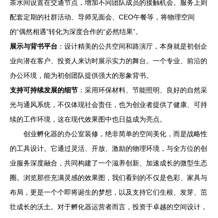
茶水间设置在交通节点，增加不同团队成员的接触机会。服务上则
配套定期的社群活动、导师见面会、CEO午餐等，将物理空间
的“偶然相遇”转化为深度合作的“必然结果”。
展示与背书平台
：设计精美的公共空间和路演厅，本身就是初创企
业向潜在客户、投资人来访时展示实力的舞台。一个专业、前沿的
办公环境，能为初创团队提供强大的形象背书。
支持可持续发展的细节
：采用环保材料、节能照明、良好的自然采
光与通风系统，不仅体现社会责任，也为创业者提供了健康、可持
续的工作环境，这在现代效果图中也日益成为亮点。
创业孵化器的办公室装修，绝非简单的空间美化，而是战略性
的工具设计。它通过灵活、开放、激励的物理环境，与全方位的创
业服务深度融合，共同构建了一个滋养创新、加速成长的微型生态
圈。浏览那些充满灵感的效果图，我们看到的不仅是色彩、家具与
布局，更是一个个即将诞生的梦想，以及支持它们生根、发芽、茁
壮成长的沃土。对于孵化器运营者而言，投资于卓越的空间设计，