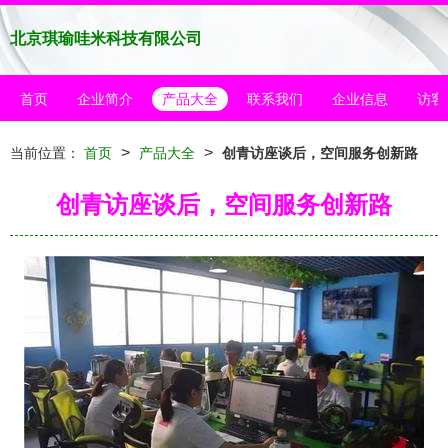
北京琪瑜哇米科技有限公司
首页
企业简介
产品大全
联系我们
企业信息
访客
>
>
当前位置：
首页
产品大全
创青访座谈后，空间服务创新路
创青访座谈后，空间服务创新路