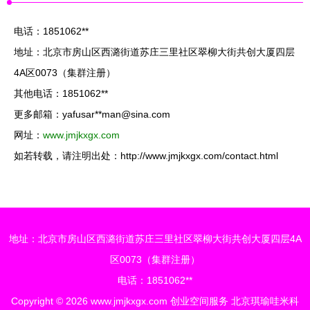
电话：1851062**
地址：北京市房山区西潞街道苏庄三里社区翠柳大街共创大厦四层
4A区0073（集群注册）
其他电话：1851062**
更多邮箱：yafusar**
man@sina.com
网址：
www.jmjkxgx.com
如若转载，请注明出处：http://www.jmjkxgx.com/contact.html
地址：北京市房山区西潞街道苏庄三里社区翠柳大街共创大厦四层4A
区0073（集群注册）
电话：1851062**
Copyright © 2026
www.jmjkxgx.com
创业空间服务
北京琪瑜哇米科