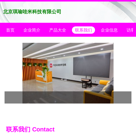
北京琪瑜哇米科技有限公司
首页
企业简介
产品大全
联系我们
企业信息
访客
联系我们 Contact